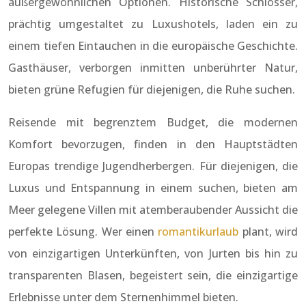
außergewöhnlichen Optionen. Historische Schlösser,
prächtig umgestaltet zu Luxushotels, laden ein zu
einem tiefen Eintauchen in die europäische Geschichte.
Gasthäuser, verborgen inmitten unberührter Natur,
bieten grüne Refugien für diejenigen, die Ruhe suchen.
Reisende mit begrenztem Budget, die modernen
Komfort bevorzugen, finden in den Hauptstädten
Europas trendige Jugendherbergen. Für diejenigen, die
Luxus und Entspannung in einem suchen, bieten am
Meer gelegene Villen mit atemberaubender Aussicht die
perfekte Lösung. Wer einen
romantikurlaub
plant, wird
von einzigartigen Unterkünften, von Jurten bis hin zu
transparenten Blasen, begeistert sein, die einzigartige
Erlebnisse unter dem Sternenhimmel bieten.