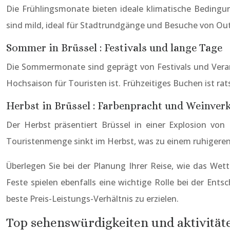
Die Frühlingsmonate bieten ideale klimatische Beding
sind mild, ideal für Stadtrundgänge und Besuche von O
Sommer in Brüssel : Festivals und lange Tage
Die Sommermonate sind geprägt von Festivals und Veranst
Hochsaison für Touristen ist. Frühzeitiges Buchen ist 
Herbst in Brüssel : Farbenpracht und Weinve
Der Herbst präsentiert Brüssel in einer Explosion von 
Touristenmenge sinkt im Herbst, was zu einem ruhigere
Überlegen Sie bei der Planung Ihrer Reise, wie das Wett
Feste spielen ebenfalls eine wichtige Rolle bei der Entsc
beste Preis-Leistungs-Verhältnis zu erzielen.
Top sehenswürdigkeiten und aktivitäte