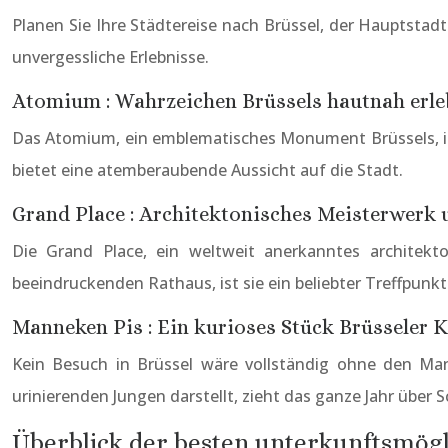
Planen Sie Ihre Städtereise nach Brüssel, der Hauptstadt
unvergessliche Erlebnisse.
Atomium : Wahrzeichen Brüssels hautnah erl
Das Atomium, ein emblematisches Monument Brüssels, ist 
bietet eine atemberaubende Aussicht auf die Stadt.
Grand Place : Architektonisches Meisterwerk 
Die Grand Place, ein weltweit anerkanntes architek
beeindruckenden Rathaus, ist sie ein beliebter Treffpunk
Manneken Pis : Ein kurioses Stück Brüsseler K
Kein Besuch in Brüssel wäre vollständig ohne den Man
urinierenden Jungen darstellt, zieht das ganze Jahr über 
Überblick der besten unterkunftsmögli