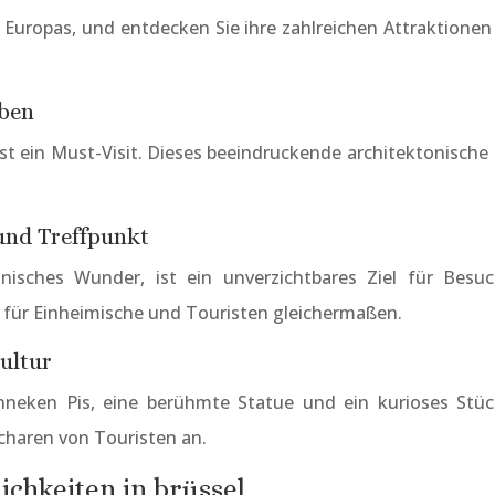
 Europas, und entdecken Sie ihre zahlreichen Attraktionen
eben
ein Must-Visit. Dieses beeindruckende architektonische M
und Treffpunkt
tonisches Wunder, ist ein unverzichtbares Ziel für Be
t für Einheimische und Touristen gleichermaßen.
ultur
neken Pis, eine berühmte Statue und ein kurioses Stüc
Scharen von Touristen an.
chkeiten in brüssel