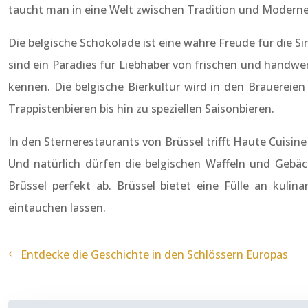
taucht man in eine Welt zwischen Tradition und Moderne 
Die belgische Schokolade ist eine wahre Freude für die S
sind ein Paradies für Liebhaber von frischen und handwer
kennen. Die belgische Bierkultur wird in den Brauereien
Trappistenbieren bis hin zu speziellen Saisonbieren.
In den Sternerestaurants von Brüssel trifft Haute Cuisin
Und natürlich dürfen die belgischen Waffeln und Gebäck
Brüssel perfekt ab. Brüssel bietet eine Fülle an kuli
eintauchen lassen.
Entdecke die Geschichte in den Schlössern Europas