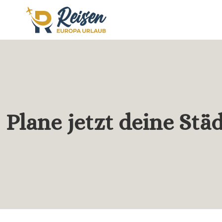
Plane jetzt deine Stä