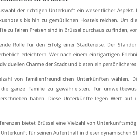
uswahl der richtigen Unterkunft ein wesentlicher Aspekt. 
xushotels bis hin zu gemütlichen Hostels reichen. Um di
te zu fairen Preisen sind in Brüssel durchaus zu finden, v
dende Rolle für den Erfolg einer Städtereise. Der Stan
heblich erleichtern. Wer nach einem einzigartigen Erlebni
ividuellen Charme der Stadt und bieten ein persönlicheres
elzahl von familienfreundlichen Unterkünften wählen. D
r die ganze Familie zu gewährleisten. Für umweltbewus
erschrieben haben. Diese Unterkünfte legen Wert auf 
erenzen bietet Brüssel eine Vielzahl von Unterkunftsmög
 Unterkunft für seinen Aufenthalt in dieser dynamischen St