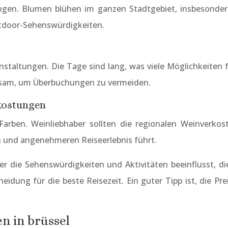
ungen. Blumen blühen im ganzen Stadtgebiet, insbesond
utdoor-Sehenswürdigkeiten.
altungen. Die Tage sind lang, was viele Möglichkeiten fü
ratsam, um Überbuchungen zu vermeiden.
rkostungen
Farben. Weinliebhaber sollten die regionalen Weinverkost
n und angenehmeren Reiseerlebnis führt.
er die Sehenswürdigkeiten und Aktivitäten beeinflusst, d
heidung für die beste Reisezeit. Ein guter Tipp ist, die P
n in brüssel