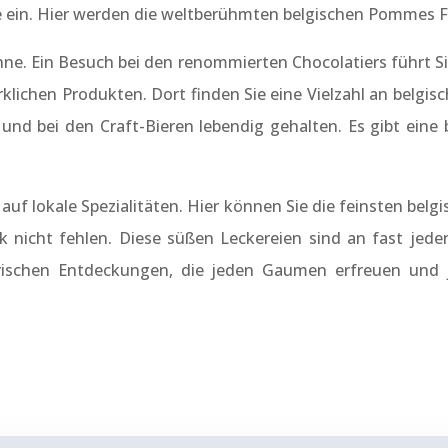
ein. Hier werden die weltberühmten belgischen Pommes Fri
inne. Ein Besuch bei den renommierten Chocolatiers führt S
klichen Produkten. Dort finden Sie eine Vielzahl an belgis
 und bei den Craft-Bieren lebendig gehalten. Es gibt eine
e auf lokale Spezialitäten. Hier können Sie die feinsten be
 nicht fehlen. Diese süßen Leckereien sind an fast jeder
narischen Entdeckungen, die jeden Gaumen erfreuen und 