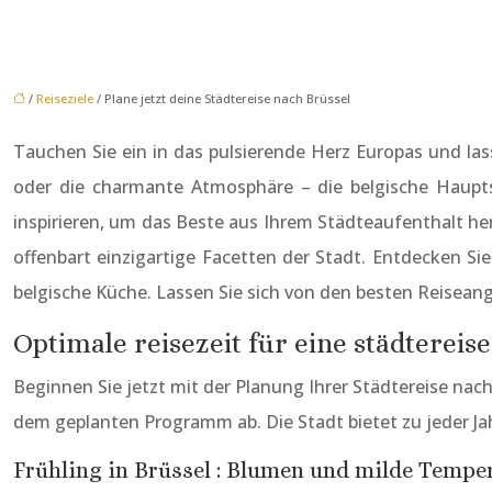
/
Reiseziele
/ Plane jetzt deine Städtereise nach Brüssel
Tauchen Sie ein in das pulsierende Herz Europas und las
oder die charmante Atmosphäre – die belgische Haupts
inspirieren, um das Beste aus Ihrem Städteaufenthalt he
offenbart einzigartige Facetten der Stadt. Entdecken Si
belgische Küche. Lassen Sie sich von den besten Reiseang
Optimale reisezeit für eine städtereis
Beginnen Sie jetzt mit der Planung Ihrer Städtereise nach
dem geplanten Programm ab. Die Stadt bietet zu jeder Jahr
Frühling in Brüssel : Blumen und milde Tempe