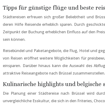
Tipps für günstige flüge und beste re
Städtereisen erfreuen sich großer Beliebtheit und Brüs
deren Hilfe Reisende erheblich sparen. Durch geschickt
Zeitpunkt der Buchung erheblichen Einfluss auf den Prei
sein können.
Reisebündel und Paketangebote, die Flug, Hotel und gegeb
von Reisen eröffnet weitere Möglichkeiten für preisbew
einsparen. Darüber hinaus kann die Auswahl des Abflug
attraktive Reiseangebote nach Brüssel zusammenstellen
Kulinarische highlights und belgische 
Die Planung einer Städtereise nach Brüssel wird durc
unvergleichliche Esskultur, die sich in den Friteries, Cho