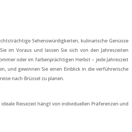
hichtsträchtige Sehenswürdigkeiten, kulinarische Genüsse
ie im Voraus und lassen Sie sich von den Jahreszeiten
Sommer oder im farbenprächtigen Herbst – jede Jahreszeit
n, und gewinnen Sie einen Einblick in die verführerische
reise nach Brüssel zu planen.
e ideale Reisezeit hängt von individuellen Präferenzen und