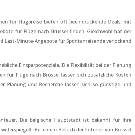
men für Flugpreise bieten oft beeindruckende Deals, mit
ebote für Flüge nach Brüssel finden. Gleichwohl hat der
rend Last-Minute-Angebote für Spontanreisende verlockend
liche Einsparpotenziale. Die Flexibilität bei der Planung
n für Flüge nach Brüssel lassen sich zusätzliche Kosten
iger Planung und Recherche lassen sich so günstige und
nteuer. Die belgische Hauptstadt ist bekannt für ihre
s widerspiegelt. Bei einem Besuch der Friteries von Brüssel