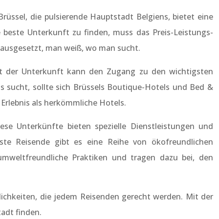
Brüssel, die pulsierende Hauptstadt Belgiens, bietet eine
e beste Unterkunft zu finden, muss das Preis-Leistungs-
orausgesetzt, man weiß, wo man sucht.
dort der Unterkunft kann den Zugang zu den wichtigsten
s sucht, sollte sich Brüssels Boutique-Hotels und Bed &
 Erlebnis als herkömmliche Hotels.
iese Unterkünfte bieten spezielle Dienstleistungen und
ste Reisende gibt es eine Reihe von ökofreundlichen
umweltfreundliche Praktiken und tragen dazu bei, den
lichkeiten, die jedem Reisenden gerecht werden. Mit der
adt finden.