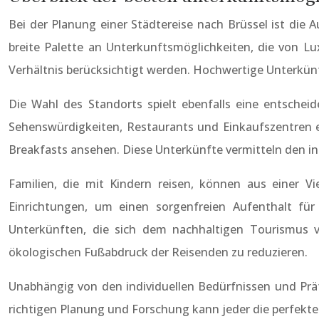
Bei der Planung einer Städtereise nach Brüssel ist die A
breite Palette an Unterkunftsmöglichkeiten, die von Lu
Verhältnis berücksichtigt werden. Hochwertige Unterkünf
Die Wahl des Standorts spielt ebenfalls eine entschei
Sehenswürdigkeiten, Restaurants und Einkaufszentren er
Breakfasts ansehen. Diese Unterkünfte vermitteln den ind
Familien, die mit Kindern reisen, können aus einer Vi
Einrichtungen, um einen sorgenfreien Aufenthalt fü
Unterkünften, die sich dem nachhaltigen Tourismus v
ökologischen Fußabdruck der Reisenden zu reduzieren.
Unabhängig von den individuellen Bedürfnissen und Präf
richtigen Planung und Forschung kann jeder die perfekte