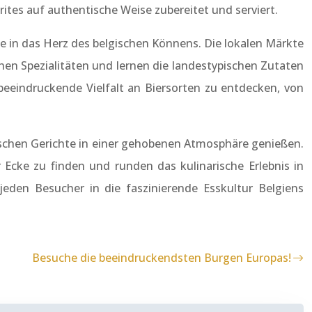
tes auf authentische Weise zubereitet und serviert.
ie in das Herz des belgischen Könnens. Die lokalen Märkte
chen Spezialitäten und lernen die landestypischen Zutaten
 beeindruckende Vielfalt an Biersorten zu entdecken, von
lgischen Gerichte in einer gehobenen Atmosphäre genießen.
 Ecke zu finden und runden das kulinarische Erlebnis in
jeden Besucher in die faszinierende Esskultur Belgiens
Besuche die beeindruckendsten Burgen Europas!