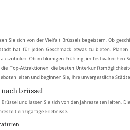
sen Sie sich von der Vielfalt Brüssels begeistern. Ob gesc
tadt hat für jeden Geschmack etwas zu bieten. Planen S
rauszuholen. Ob im blumigen Frühling, im festivalreichen 
e die Top-Attraktionen, die besten Unterkunftsmöglichkeite
eboten leiten und beginnen Sie, Ihre unvergessliche Städte
e nach brüssel
 Brüssel und lassen Sie sich von den Jahreszeiten leiten. Di
eszeit einzigartige Erlebnisse.
raturen