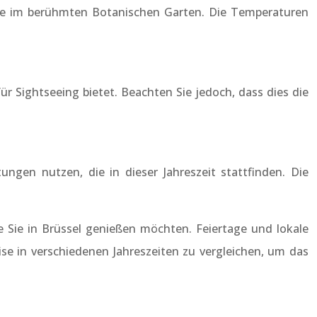
ere im berühmten Botanischen Garten. Die Temperaturen
r Sightseeing bietet. Beachten Sie jedoch, dass dies die
ungen nutzen, die in dieser Jahreszeit stattfinden. Die
ie Sie in Brüssel genießen möchten. Feiertage und lokale
reise in verschiedenen Jahreszeiten zu vergleichen, um das